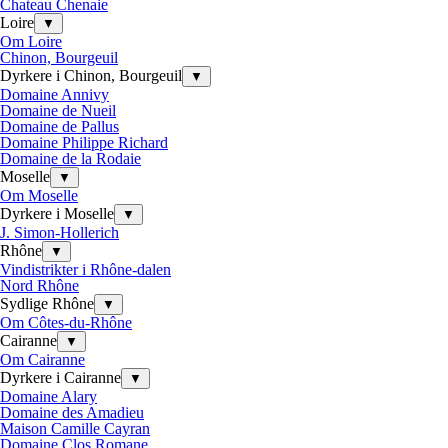
Chateau Chenaie
Loire
▼
Om Loire
Chinon, Bourgeuil
Dyrkere i Chinon, Bourgeuil
▼
Domaine Annivy
Domaine de Nueil
Domaine de Pallus
Domaine Philippe Richard
Domaine de la Rodaie
Moselle
▼
Om Moselle
Dyrkere i Moselle
▼
J. Simon-Hollerich
Rhône
▼
Vindistrikter i Rhône-dalen
Nord Rhône
Sydlige Rhône
▼
Om Côtes-du-Rhône
Cairanne
▼
Om Cairanne
Dyrkere i Cairanne
▼
Domaine Alary
Domaine des Amadieu
Maison Camille Cayran
Domaine Clos Romane