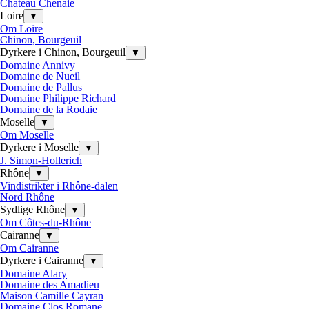
Chateau Chenaie
Loire
▼
Om Loire
Chinon, Bourgeuil
Dyrkere i Chinon, Bourgeuil
▼
Domaine Annivy
Domaine de Nueil
Domaine de Pallus
Domaine Philippe Richard
Domaine de la Rodaie
Moselle
▼
Om Moselle
Dyrkere i Moselle
▼
J. Simon-Hollerich
Rhône
▼
Vindistrikter i Rhône-dalen
Nord Rhône
Sydlige Rhône
▼
Om Côtes-du-Rhône
Cairanne
▼
Om Cairanne
Dyrkere i Cairanne
▼
Domaine Alary
Domaine des Amadieu
Maison Camille Cayran
Domaine Clos Romane