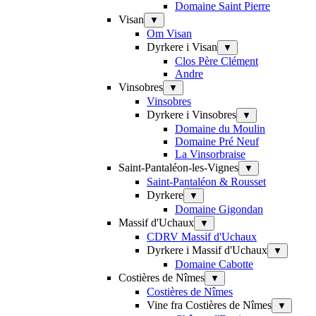
Domaine Saint Pierre
Visan
▼
Om Visan
Dyrkere i Visan
▼
Clos Père Clément
Andre
Vinsobres
▼
Vinsobres
Dyrkere i Vinsobres
▼
Domaine du Moulin
Domaine Pré Neuf
La Vinsorbraise
Saint-Pantaléon-les-Vignes
▼
Saint-Pantaléon & Rousset
Dyrkere
▼
Domaine Gigondan
Massif d'Uchaux
▼
CDRV Massif d'Uchaux
Dyrkere i Massif d'Uchaux
▼
Domaine Cabotte
Costières de Nîmes
▼
Costières de Nîmes
Vine fra Costières de Nîmes
▼