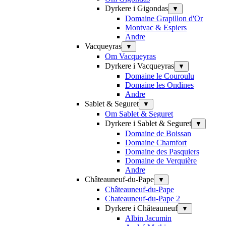
Dyrkere i Gigondas
▼
Domaine Grapillon d'Or
Montvac & Espiers
Andre
Vacqueyras
▼
Om Vacqueyras
Dyrkere i Vacqueyras
▼
Domaine le Couroulu
Domaine les Ondines
Andre
Sablet & Seguret
▼
Om Sablet & Seguret
Dyrkere i Sablet & Seguret
▼
Domaine de Boissan
Domaine Chamfort
Domaine des Pasquiers
Domaine de Verquière
Andre
Châteauneuf-du-Pape
▼
Châteauneuf-du-Pape
Chateauneuf-du-Pape 2
Dyrkere i Châteauneuf
▼
Albin Jacumin