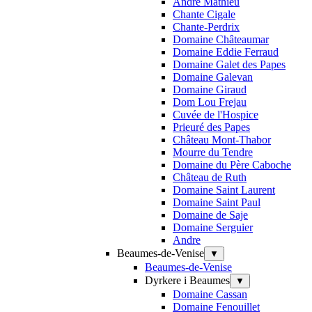
André Mathieu
Chante Cigale
Chante-Perdrix
Domaine Châteaumar
Domaine Eddie Ferraud
Domaine Galet des Papes
Domaine Galevan
Domaine Giraud
Dom Lou Frejau
Cuvée de l'Hospice
Prieuré des Papes
Château Mont-Thabor
Mourre du Tendre
Domaine du Père Caboche
Château de Ruth
Domaine Saint Laurent
Domaine Saint Paul
Domaine de Saje
Domaine Serguier
Andre
Beaumes-de-Venise
▼
Beaumes-de-Venise
Dyrkere i Beaumes
▼
Domaine Cassan
Domaine Fenouillet