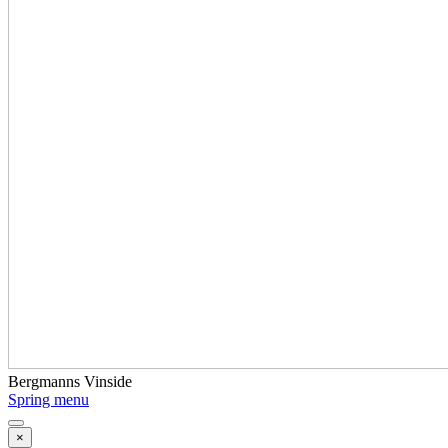
Bergmanns Vinside
Spring menu
×