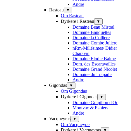
Andre
Rasteau
▼
Om Rasteau
Dyrkere i Rasteau
▼
Domaine Beau Mistral
Domaine Banquettes
Domaine la Colliere
Domaine Combe Juliere
nRm-Millésimes/ Didier
Charavin
Domaine Elodie Balme
Dom. des Escaravailles
Domaine Grand Nicolet
Domaine du Trapadis
Andre
Gigondas
▼
Om Gigondas
Dyrkere i Gigondas
▼
Domaine Grapillon d'Or
Montvac & Espiers
Andre
Vacqueyras
▼
Om Vacqueyras
Dyrkere i Vacqueyras
▼