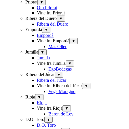
Priorat
▼
Om Priorat
Vine fra Priorat
Ribera del Duero
▼
Ribera del Duero
Empordà
▼
Empordà
Vine fra Empordà
▼
Mas Oller
Jumilla
▼
Jumilla
Vine fra Jumilla
▼
EgoBodegas
Ribera del Júcar
▼
Ribera del Júcar
Vine fra Ribera del Júcar
▼
Vega Moragno
Rioja
▼
Rioja
Vine fra Rioja
▼
Baron de Ley
D.O. Toro
▼
D.O. Toro