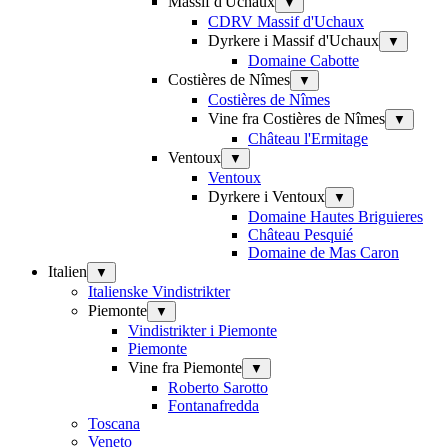
Massif d'Uchaux
▼
CDRV Massif d'Uchaux
Dyrkere i Massif d'Uchaux
▼
Domaine Cabotte
Costières de Nîmes
▼
Costières de Nîmes
Vine fra Costières de Nîmes
▼
Château l'Ermitage
Ventoux
▼
Ventoux
Dyrkere i Ventoux
▼
Domaine Hautes Briguieres
Château Pesquié
Domaine de Mas Caron
Italien
▼
Italienske Vindistrikter
Piemonte
▼
Vindistrikter i Piemonte
Piemonte
Vine fra Piemonte
▼
Roberto Sarotto
Fontanafredda
Toscana
Veneto