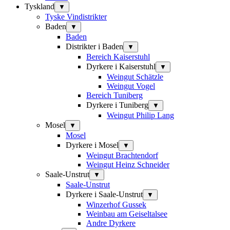
Tyskland
▼
Tyske Vindistrikter
Baden
▼
Baden
Distrikter i Baden
▼
Bereich Kaiserstuhl
Dyrkere i Kaiserstuhl
▼
Weingut Schätzle
Weingut Vogel
Bereich Tuniberg
Dyrkere i Tuniberg
▼
Weingut Philip Lang
Mosel
▼
Mosel
Dyrkere i Mosel
▼
Weingut Brachtendorf
Weingut Heinz Schneider
Saale-Unstrut
▼
Saale-Unstrut
Dyrkere i Saale-Unstrut
▼
Winzerhof Gussek
Weinbau am Geiseltalsee
Andre Dyrkere