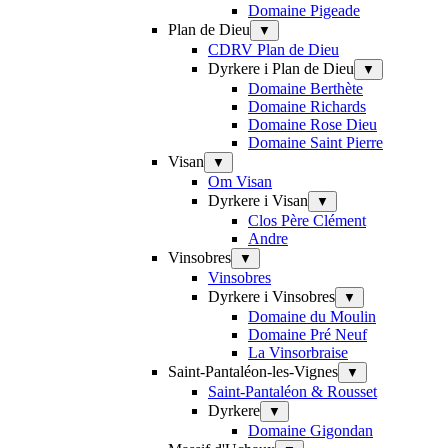
Domaine Pigeade
Plan de Dieu
▼
CDRV Plan de Dieu
Dyrkere i Plan de Dieu
▼
Domaine Berthète
Domaine Richards
Domaine Rose Dieu
Domaine Saint Pierre
Visan
▼
Om Visan
Dyrkere i Visan
▼
Clos Père Clément
Andre
Vinsobres
▼
Vinsobres
Dyrkere i Vinsobres
▼
Domaine du Moulin
Domaine Pré Neuf
La Vinsorbraise
Saint-Pantaléon-les-Vignes
▼
Saint-Pantaléon & Rousset
Dyrkere
▼
Domaine Gigondan