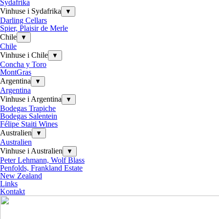
Sydafrika
Vinhuse i Sydafrika
▼
Darling Cellars
Spier, Plaisir de Merle
Chile
▼
Chile
Vinhuse i Chile
▼
Concha y Toro
MontGras
Argentina
▼
Argentina
Vinhuse i Argentina
▼
Bodegas Trapiche
Bodegas Salentein
Félipe Staiti Wines
Australien
▼
Australien
Vinhuse i Australien
▼
Peter Lehmann, Wolf Blass
Penfolds, Frankland Estate
New Zealand
Links
Kontakt