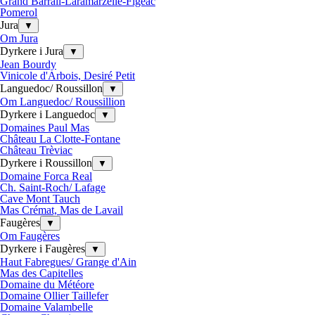
Grand Barrail-Laramarzelle-Figeac
Pomerol
Jura
▼
Om Jura
Dyrkere i Jura
▼
Jean Bourdy
Vinicole d'Arbois, Desiré Petit
Languedoc/ Roussillon
▼
Om Languedoc/ Roussillion
Dyrkere i Languedoc
▼
Domaines Paul Mas
Château La Clotte-Fontane
Château Trèviac
Dyrkere i Roussillon
▼
Domaine Forca Real
Ch. Saint-Roch/ Lafage
Cave Mont Tauch
Mas Crémat, Mas de Lavail
Faugères
▼
Om Faugères
Dyrkere i Faugères
▼
Haut Fabregues/ Grange d'Ain
Mas des Capitelles
Domaine du Météore
Domaine Ollier Taillefer
Domaine Valambelle