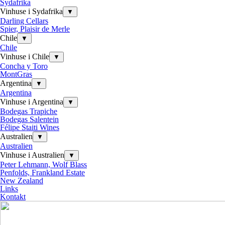
Sydafrika
Vinhuse i Sydafrika
▼
Darling Cellars
Spier, Plaisir de Merle
Chile
▼
Chile
Vinhuse i Chile
▼
Concha y Toro
MontGras
Argentina
▼
Argentina
Vinhuse i Argentina
▼
Bodegas Trapiche
Bodegas Salentein
Félipe Staiti Wines
Australien
▼
Australien
Vinhuse i Australien
▼
Peter Lehmann, Wolf Blass
Penfolds, Frankland Estate
New Zealand
Links
Kontakt