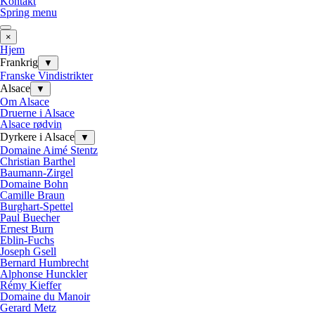
Kontakt
Spring menu
×
Hjem
Frankrig
▼
Franske Vindistrikter
Alsace
▼
Om Alsace
Druerne i Alsace
Alsace rødvin
Dyrkere i Alsace
▼
Domaine Aimé Stentz
Christian Barthel
Baumann-Zirgel
Domaine Bohn
Camille Braun
Burghart-Spettel
Paul Buecher
Ernest Burn
Eblin-Fuchs
Joseph Gsell
Bernard Humbrecht
Alphonse Hunckler
Rémy Kieffer
Domaine du Manoir
Gerard Metz